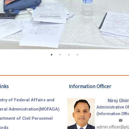
inks
Information Officer
stry of Federal Affairs and
Niroj Ghim
Administrative Of
eral Administration(MOFAGA)
(Information Offi
rtment of Civil Personnel
admin.officer@pl
ords