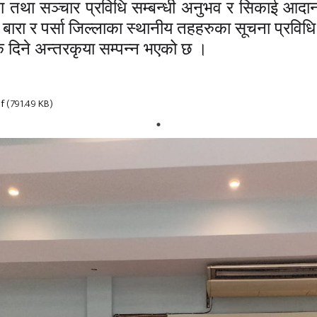
 तथा सञ्चार प्रविधि सम्बन्धी अनुभव र सिकाई आदान
ाथ बारा र पर्सा जिल्लाका स्थानीय तहहरुका सूचना प्र
 दिने अन्तरकृया सम्पन्न भएको छ ।
df
(791.49 KB)