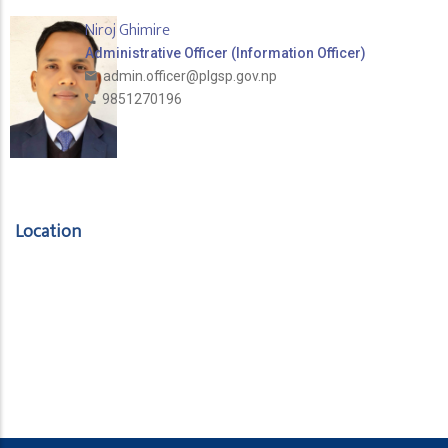
Niroj Ghimire
Administrative Officer (Information Officer)
admin.officer@plgsp.gov.np
9851270196
Location