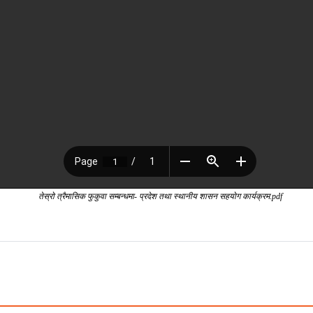
तेस्रो त्रैमासिक फुकुवा सम्बन्धमा- प्रदेश तथा स्थानीय शासन सहयोग कार्यक्रम.pdf