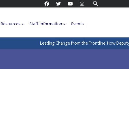
Resources
Staff Information
Events
Leading Change from the Frontline: How Deputy Ma