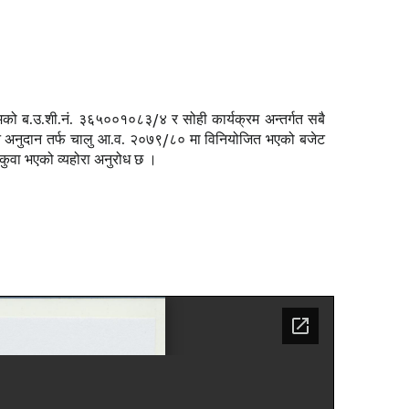
रमको ब.उ.शी.नं. ३६५००१०८३/४ र सोही कार्यक्रम अन्तर्गत सबै
 हुने अनुदान तर्फ चालु आ.व. २०७९/८० मा विनियोजित भएको बजेट
ुकुवा भएको व्यहोरा अनुरोध छ ।