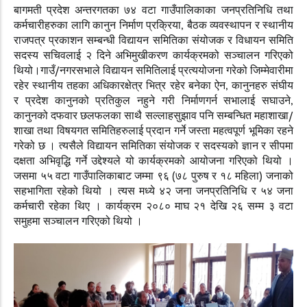
बागमती प्रदेश अन्तरगतका ७४ वटा गाउँपालिकाका जनप्रतिनिधि तथा
कर्मचारीहरुका लागि कानुन निर्माण प्रक्रिया, बैठक व्यवस्थापन र स्थानीय
राजपत्र प्रकाशन सम्बन्धी विद्यायन समितिका संयोजक र विधायन समिति
सदस्य सचिवलाई २ दिने अभिमुखीकरण कार्यक्रमको सञ्चालन गरिएको
थियो।गाउँ/नगरसभाले विद्यायन समितिलाई प्रत्ययोजना गरेको जिम्मेवारीमा
रहेर स्थानीय तहका अधिकारक्षेत्र भित्र रहेर बनेका ऐन, कानुनहरु संघीय
र प्रदेश कानुनको प्रतिकुल नहुने गरी निर्माणगर्न सभालाई सघाउने,
कानुनको दफवार छलफलका साथै सल्लाहसुझाव पनि सम्बन्धित महाशाखा/
शाखा तथा विषयगत समितिहरुलाई प्रदान गर्ने जस्ता महत्वपूर्ण भूमिका रहने
गरेको छ । त्यसैले विद्यायन समितिका संयोजक र सदस्यको ज्ञान र सीपमा
दक्षता अभिवृद्धि गर्ने उद्देश्यले यो कार्यक्रमको आयोजना गरिएको थियो ।
जसमा ५५ वटा गाउँपालिकाबाट जम्मा ९६ (७८ पुरुष र १८ महिला) जनाको
सहभागिता रहेको थियो । त्यस मध्ये ४२ जना जनप्रतिनिधि र ५४ जना
कर्मचारी रहेका थिए । कार्यक्रम २०८० माघ २१ देखि २६ सम्म ३ वटा
समुहमा सञ्चालन गरिएको थियो ।