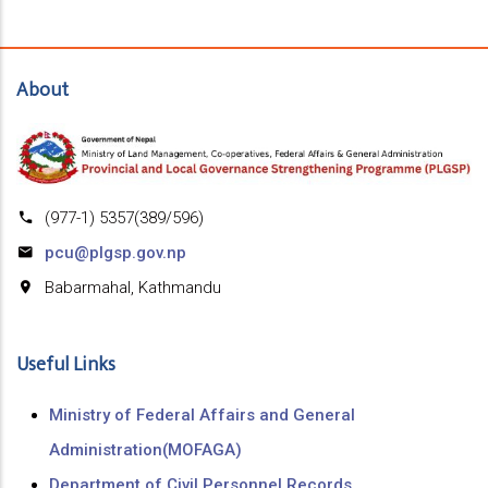
About
(977-1) 5357(389/596)
pcu@plgsp.gov.np
Babarmahal, Kathmandu
Useful Links
Ministry of Federal Affairs and General
Administration(MOFAGA)
Department of Civil Personnel Records