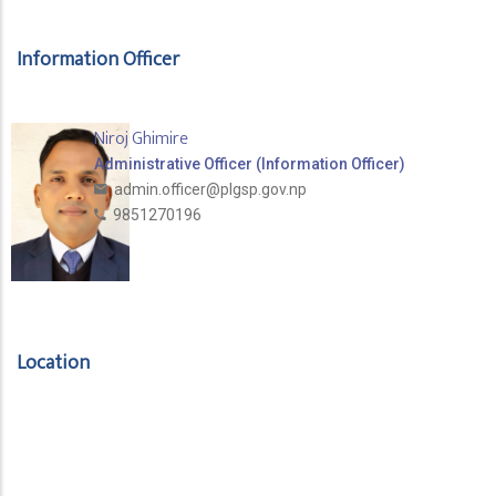
Information Officer
Niroj Ghimire
Administrative Officer (Information Officer)
admin.officer@plgsp.gov.np
9851270196
Location