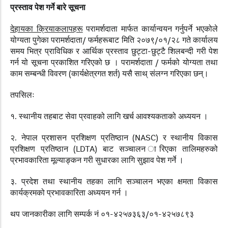
प्रस्ताव पेश गर्ने बारे सूचना
देहायका क्रियाकलापहरू
परामर्शदाता मार्फत कार्यान्वयन गर्नुपर्ने भएकोले
योग्यता पुगेका परामर्शदाता/ फर्महरूबाट मिति २०७९/०१/२८ गते कार्यालय
समय भित्र प्राविधिक र आर्थिक प्रस्ताव छुट्टा-छुट्टै शिलबन्दी गरी पेश
गर्न यो सूचना प्रकाशित गरिएको छ । परामर्शदाता / फर्मको योग्यता तथा
काम सम्बन्धी विवरण (कार्यक्षेत्रगत शर्त) यसै साथ् संलग्न गरिएका छन्।
तपसिलः
१. स्थानीय तहबाट सेवा प्रवाहको लागि खर्च आवश्यकताको अध्ययन ।
२. नेपाल प्रशासन प्रशिक्षण प्रतिष्ठान (NASC) र स्थानीय विकास
प्रशिक्षण प्रतिष्ठान (LDTA) बाट सञ्चालन ारिएका तालिमहरुको
प्रभावकारिता मूल्याङ्कन गरी सुधारका लागि सुझाव पेश गर्ने ।
३. प्रदेश तथा स्थानीय तहका लागि सञ्चालन भएका क्षमता विकास
कार्यक्रमको प्रभावकारिता अध्ययन गर्न ।
थप जानकारीका लागि सम्पर्क नं ०१-४२५७३६३/०१-४२५७८९३