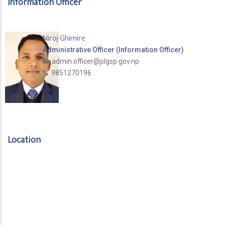
Information Officer
Niroj Ghimire
Administrative Officer (Information Officer)
admin.officer@plgsp.gov.np
9851270196
Location