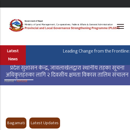
Skip
to
main
content
Leading Change from the Frontline: 
Latest
News
प्रदेश सुशासन केन्द्र, जावलाखेलद्वारा स्थानीय तहका सूचना
अधिकृतहरुका लागि २ दिवसीय क्षमता विकास तालिम संचालन
Home
-
Article
Breadcrumb
Provice
Type
Bagamati
Latest Updates