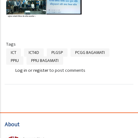
Tags
ICT
ICT4D
PLGSP
PCGG BAGAMATI
PPIU
PPIU BAGAMATI
Log in
or
register
to post comments
About