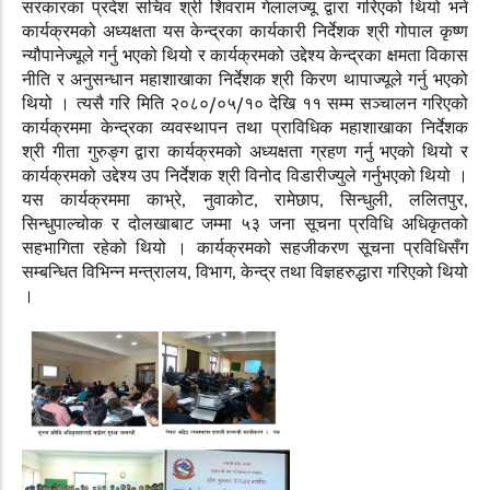
सरकारका प्रदेश सचिव श्री शिवराम गेलालज्यू द्वारा गरिएको थियो भने
कार्यक्रमको अध्यक्षता यस केन्द्रका कार्यकारी निर्देशक श्री गोपाल कृष्ण
न्यौपानेज्यूले गर्नु भएको थियो र कार्यक्रमको उद्देश्य केन्द्रका क्षमता विकास
नीति र अनुसन्धान महाशाखाका निर्देशक श्री किरण थापाज्यूले गर्नु भएको
थियो । त्यसै गरि मिति २०८०/०५/१० देखि ११ सम्म सञ्चालन गरिएको
कार्यक्रममा केन्द्रका व्यवस्थापन तथा प्राविधिक महाशाखाका निर्देशक
श्री गीता गुरुङ्ग द्वारा कार्यक्रमको अध्यक्षता ग्रहण गर्नु भएको थियो र
कार्यक्रमको उद्देश्य उप निर्देशक श्री विनोद विडारीज्युले गर्नुभएको थियो ।
यस कार्यक्रममा काभ्रे
,
नुवाकोट
,
रामेछाप
,
सिन्धुली
,
ललितपुर
,
सिन्धुपाल्चोक र दोलखाबाट जम्मा ५३ जना सूचना प्रविधि अधिकृतको
सहभागिता रहेको थियो । कार्यक्रमको सहजीकरण सूचना प्रविधिसँग
सम्बन्धित विभिन्न मन्त्रालय
,
विभाग
,
केन्द्र तथा विज्ञहरुद्धारा गरिएको थियो
।