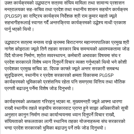
उक्त कार्यक्रमको उद्धघाटन सत्रमा संघिय मामिला तथा सामान्य प्रशासन
मन्त्रालयका सह-सचिव तथा प्रदेश तथा स्थानीय शासन सहयोग कार्यक्रम
(PLGSP) का राष्ट्रिय कार्यक्रम निर्देशक श्री राम कुमार महतो ज्यूले
सहभागीहरूलाई स्वागत गर्दै अन्तरक्रिया कार्यक्रमको उद्धेश्य माथी प्रकाश
पार्नु भएको थियो।
उद्धघाटन सत्रमा मन्तव्य राख्ने क्रममा बिराटनगर महानगरपालिका प्रमुख श्री
नागेश कोइराला ज्यूले तिनै तहका सरकार बिच समन्वयको आवश्यकतामा जोड
दिदै योजना निर्माण, श्रोत व्यवस्थापन, कर्मचारी अभावका विषयमा संघ र
प्रदेश सरकारले विशेष ध्यान दिनुपर्ने विचार व्यक्त गर्नुभएको थियो भने कोशी
प्रदेशका प्रमुख सचिव डा. दिपक काफ्ले ज्यूले अन्तर सरकारी समबन्ध
सुदृढिकरण, स्थानीय र प्रदेश सरकारको क्षमता विकासमा PLGSP
कार्यक्रमको भूमिकाको प्रशंसनिय रहेता पनि समग्रमा वित्तिय तथा भौतिक
प्रगती बढाउनु पर्नेमा विशेष जोड दिनुभयो।
कार्यक्रमको अध्यक्षता गरिरहनु भएका मा. मुख्यमन्त्री ज्यूले आफ्ना धारणा
राख्दै स्थानीय तहले सङ्घीय सरकारवाट प्राप्त हुने साझा अधिकारीको सुची
अनुसार कानुन निर्माण तथा कार्यान्वयनमा ध्यान दिनुपर्ने विचार राख्दै,
संघियताको सफलताका लागी स्थानिय तहका योजनाहरूमा संघ सरकारको
भन्दा प्रदेश सरकारको भुमिका बढाउनु पर्ने तर्फ जोड दिनुभयो।