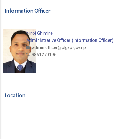
Information Officer
Niroj Ghimire
Administrative Officer (Information Officer)
admin.officer@plgsp.gov.np
9851270196
Location