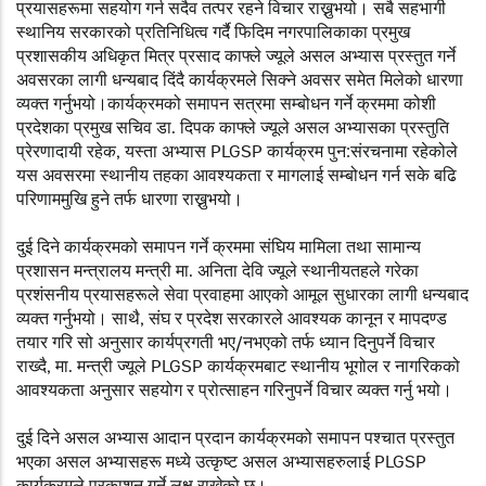
प्रयासहरूमा सहयोग गर्न सदैव तत्पर रहने विचार राख्नुभयो। सबै सहभागी
स्थानिय सरकारको प्रतिनिधित्व गर्दै फिदिम नगरपालिकाका प्रमुख
प्रशासकीय अधिकृत मित्र प्रसाद काफ्ले ज्यूले असल अभ्यास प्रस्तुत गर्ने
अवसरका लागी धन्यबाद दिंदै कार्यक्रमले सिक्ने अवसर समेत मिलेको धारणा
व्यक्त गर्नुभयो।कार्यक्रमको समापन सत्रमा सम्बोधन गर्ने क्रममा कोशी
प्रदेशका प्रमुख सचिव डा. दिपक काफ्ले ज्यूले असल अभ्यासका प्रस्तुति
प्रेरणादायी रहेक, यस्ता अभ्यास PLGSP कार्यक्रम पुन:संरचनामा रहेकोले
यस अवसरमा स्थानीय तहका आवश्यकता र मागलाई सम्बोधन गर्न सके बढि
परिणाममुखि हुने तर्फ धारणा राख्नुभयो।
दुई दिने कार्यक्रमको समापन गर्ने क्रममा संघिय मामिला तथा सामान्य
प्रशासन मन्त्रालय मन्त्री मा. अनिता देवि ज्यूले स्थानीयतहले गरेका
प्रशंसनीय प्रयासहरूले सेवा प्रवाहमा आएको आमूल सुधारका लागी धन्यबाद
व्यक्त गर्नुभयो। साथै, संघ र प्रदेश सरकारले आवश्यक कानून र मापदण्ड
तयार गरि सो अनुसार कार्यप्रगती भए/नभएको तर्फ ध्यान दिनुपर्ने विचार
राख्दै, मा. मन्त्री ज्यूले PLGSP कार्यक्रमबाट स्थानीय भूगोल र नागरिकको
आवश्यकता अनुसार सहयोग र प्रोत्साहन गरिनुपर्ने विचार व्यक्त गर्नु भयो।
दुई दिने असल अभ्यास आदान प्रदान कार्यक्रमको समापन पश्चात प्रस्तुत
भएका असल अभ्यासहरू मध्ये उत्कृष्ट असल अभ्यासहरुलाई PLGSP