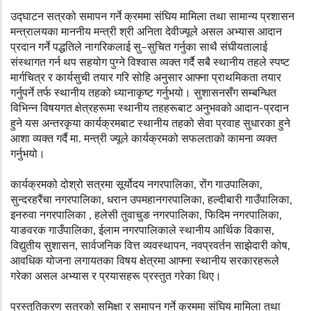
उद्घाटन सत्रको समापन गर्ने क्रममा संघिय मामिला तथा सामान्य प्रशासन
मन्त्रालयका माननीय मन्त्री श्री अनिता देवीज्यूले असल अभ्यास आदान
प्रदान गर्ने पद्धतिले नागरिकलाई सु–सुचित गर्नुका साथै संघीयतालाई
संस्थागत गर्न थप सहयोग पुग्ने विश्वास व्यक्त गर्दै सबै स्थानीय तहले स्पष्ट
मार्गचित्र र कार्यसुची तयार गरि सोहि अनुसार आफ्ना प्राथमिकता तयार
गर्नुपर्ने तर्फ स्थानीय तहको ध्यानाकृष्ट गर्नुभयो। सुशासनसँग सम्बन्धित
विभिन्न विषयगत क्षेत्रहरूमा स्थानीय तहहरूबाट अनुभवको आदान-प्रदान
हुने यस अन्तरकृया कार्यक्रमबाट स्थानीय तहको सेवा प्रवाह सुधारका हुने
आशा व्यक्त गर्दै मा. मन्त्री ज्यूले कार्यक्रमको सफलताको कामना व्यक्त
गर्नुभयो।
कार्यक्रमको दोश्रो सत्रमा सूर्योदय नगरपालिका, रोंग गाउपालिका,
सुन्दरहरैंचा नगरपालिका, धरान उपमहानगरपालिका, हल्दीबारी गाउँपालिका,
इनरुवा नगरपालिका , हलेसी तुवाचुङ नगरपालिका, फिदिम नगरपालिका,
याङवरक गाउँपालिका, ईलाम नगरपालिकाले स्थानीय आर्थिक विकास,
विद्युतीय सुशासन, सार्वजनिक वित्त व्यवस्थापन, नवप्रवर्तन साझेदारी कोष,
आवधिक योजना लगायतका विषय क्षेत्रमा आफ्ना स्थानीय सरकारहरूले
गरेका असल अभ्यास र प्रयासहरू प्रस्तुत गरेका थिए।
प्रस्तुतिकरण सत्रको समिक्षा र समापन गर्ने क्रममा संघिय मामिला तथा