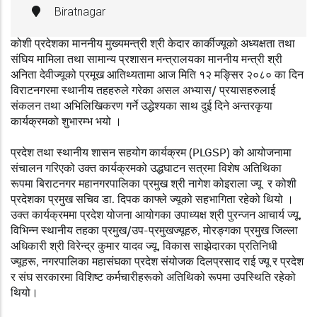
Biratnagar
कोशी प्रदेशका माननीय मुख्यमन्त्री श्री केदार कार्कीज्यूको अध्यक्षता तथा
संघिय मामिला तथा सामान्य प्रशासन मन्त्रालयका माननीय मन्त्री श्री
अनिता देवीज्यूको प्रमूख आतिथ्यतामा आज मिति १२ मङ्सिर २०८० का दिन
विराटनगरमा स्थानीय तहहरुले गरेका असल अभ्यास/ प्रयासहरुलाई
संकलन तथा अभिलिखिकरण गर्ने उद्धेश्यका साथ दुई दिने अन्तरकृया
कार्यक्रमको शुभारम्भ भयो ।
प्रदेश तथा स्थानीय शासन सहयोग कार्यक्रम (PLGSP) को आयोजनामा
संचालन गरिएको उक्त कार्यक्रमको उद्धघाटन सत्रमा विशेष अतिथिका
रूपमा बिराटनगर महानगरपालिका प्रमुख श्री नागेश कोइराला ज्यू र कोशी
प्रदेशका प्रमुख सचिव डा. दिपक काफ्ले ज्यूको सहभागिता रहेको थियो ।
उक्त कार्यक्रममा प्रदेश योजना आयोगका उपाध्यक्ष श्री पुरन्जन आचार्य ज्यू,
विभिन्न स्थानीय तहका प्रमुख/उप-प्रमुखज्यूहरु, मोरङ्गका प्रमुख जिल्ला
अधिकारी श्री विरेन्द्र कुमार यादव ज्यू, विकास साझेदारका प्रतिनिधी
ज्यूहरू, नगरपालिका महासंघका प्रदेश संयोजक दिलप्रसाद राई ज्यू र प्रदेश
र संघ सरकारमा विशिष्ट कर्मचारीहरूको अतिथिको रूपमा उपस्थिति रहेको
थियो।