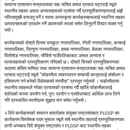
सामान्य प्रशासन मन्त्रालयका सह-सचिव कमल प्रसाद भट्टराई ज्यूले
स्थानीय तहका असल अभ्यासहरूको प्रशंसा गर्दै प्रस्तुतीकरणहरुलाई अझै
नतिजामुखी बनाउनु पर्ने र यस्ता अन्तरकृया कार्यक्रमहरूलाई स्थानिय तहका
उत्पादनहरूको प्रवर्धन गर्ने अवसरको रूपमा समेत लिनुपर्ने विचार व्यक्त गर्नु
भयो।
कार्यक्रमको दोश्रो दिनमा धनकुटा नगरपालिका, रंगेली नगरपालिका, कन्काई
नगरपालिका, त्रियुगा नगरपालिका, दमक नगरपालिका, बेलका नगरपालिका,
विर्तामोड नगरपालिका, चौबिसे गाउँपालिकाबाट असल अभ्यास र
प्रयासहरूको प्रस्तुतिकरण गरिएको छ। दोश्रो दिनको प्रस्तुतिकरणका
सत्रमा संघिय मामिला तथा सामान्य प्रशासन मन्त्रालयका सह-सचिव कमल
प्रसाद भट्टराई ज्यूले “फोहरमैला व्यवस्थापन सम्बन्धी कानूनलाई संशोधन र
एकिकरण गर्न बनेको विधेयकको मस्यौदा” प्रस्तुत गर्नुभयो । फहोरमैलामा
स्थानीय तहहरूले गरेका प्रयासको प्रसंसा गर्दै वहाँले फोहरमैलालाई
श्रोतको रूपमा उपयोग गर्न, पुन: प्रयोग र प्रशोधनबाट आर्थिक लाभ लिने
गरि प्रस्तावित मस्यौदामा सुझाव माग समेत गर्नुभयो।
२ दिने कार्यक्रमको समापन समारोहमा संयुक्त राष्ट्रसंघबाट PLGSP का
कार्यक्रम विश्लेषक पदम भुसाल ज्यूले सबै स्थानीय तहलाई प्रस्तुतिकरणका
लागी धन्यबाद दिदै संयुक्त राष्ट्रसंघ र PLGSP बाट स्थानीय तहका